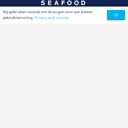
Wij gebruiken cookies om te zorgen voor een betere
Ok
gebruikservaring.
Privacy and cookies
Our brands
Privacy and cookies
© Kramers’ Seafood
– 2024
Conditions
Contact