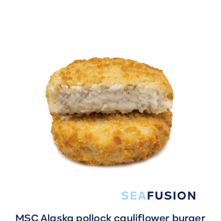
MSC Alaska pollock cauliflower burger