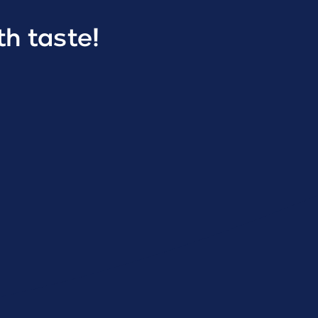
h taste!