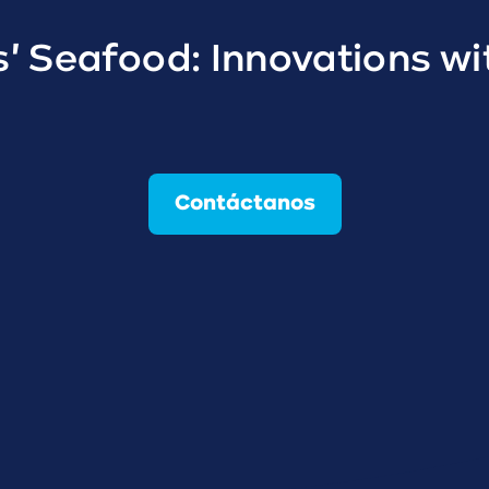
' Seafood: Innovations wit
Contáctanos