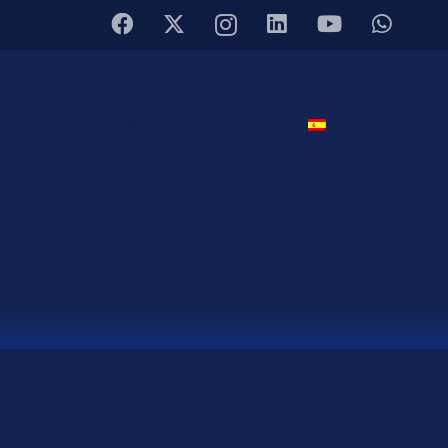
ento
Empresa
Contacto