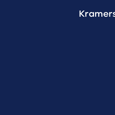
Kramers